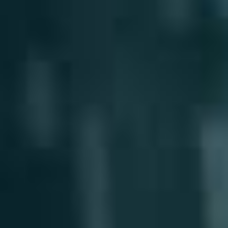
SketchUp
Rhino