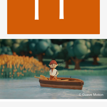
© Guave Motion