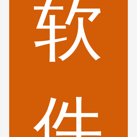
软
机
件