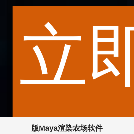
立
© Reinier Reynhout
版Maya渲染农场软件