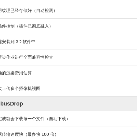
用纹理已经存储好（自动检测）
插件控制（插件已彻底融入）
键安装到 3D 软件中
渲染作业进行全面兼容性检查
确的渲染费用估算
次上传多个摄像机视图
busDrop
完成就会下载每一个文件（自动下载）
据传输速度快（最多快 100 倍）