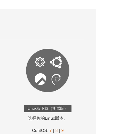
选择你的Linux版本。
CentOS:
7
|
8
|
9