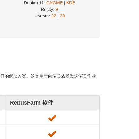
Debian 11:
GNOME
|
KDE
Rocky:
9
Ubuntu:
22
|
23
程是最好的解决方案。这是用于向渲染农场发送渲染作业
RebusFarm 软件