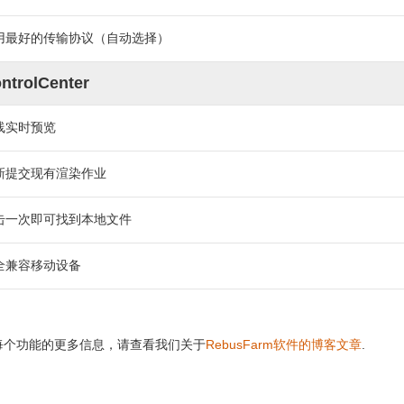
用最好的传输协议（自动选择）
ntrolCenter
线实时预览
新提交现有渲染作业
击一次即可找到本地文件
全兼容移动设备
每个功能的更多信息，请查看我们关于
RebusFarm软件的博客文章
.