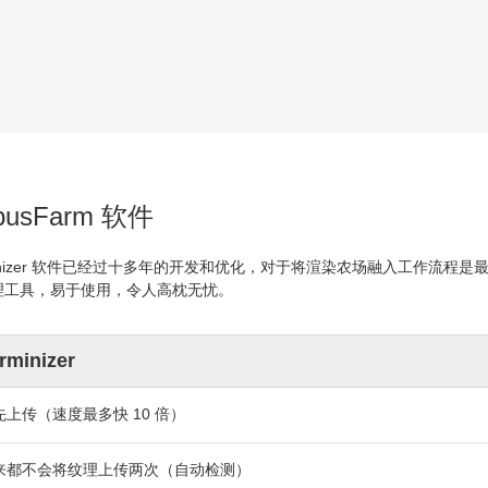
busFarm 软件
inizer 软件已经过十多年的开发和优化，对于将渲染农场融入工作流
理工具，易于使用，令人高枕无忧。
rminizer
先上传（速度最多快 10 倍）
来都不会将纹理上传两次（自动检测）