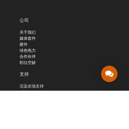
公司
关于我们
媒体套件
硬件
绿色电力
合作伙伴
职位空缺
支持
渲染农场支持
(中文):