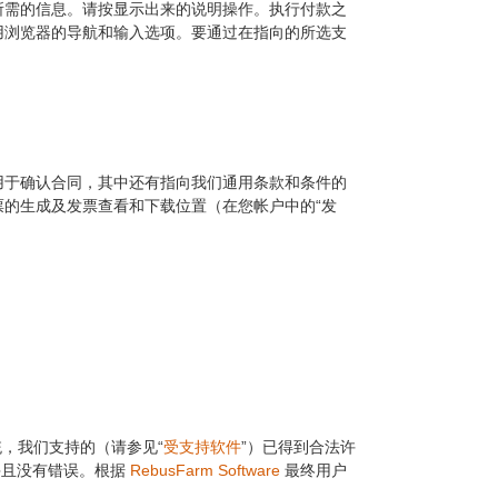
所需的信息。请按显示出来的说明操作。执行付款之
用浏览器的导航和输入选项。要通过在指向的所选支
用于确认合同，其中还有指向我们通用条款和条件的
的生成及发票查看和下载位置（在您帐户中的“发
系统，我们支持的（请参见“
受支持软件
”）已得到合法许
e，并且没有错误。根据
RebusFarm Software
最终用户