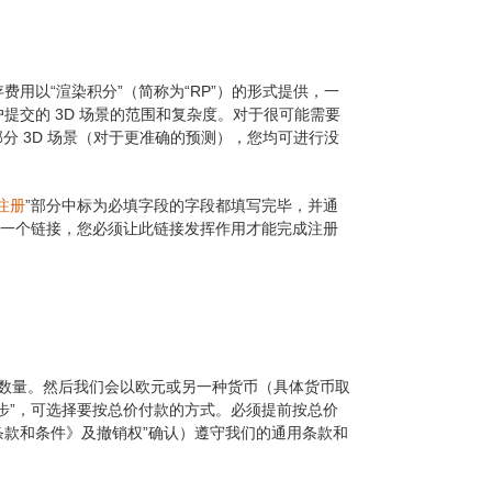
用以“渲染积分”（简称为“RP”）的形式提供，一
交的 3D 场景的范围和复杂度。对于很可能需要
e 发送部分 3D 场景（对于更准确的预测），您均可进行没
注册
”部分中标为必填字段的字段都填写完毕，并通
送一个链接，您必须让此链接发挥作用才能完成注册
渲染积分数量。然后我们会以欧元或另一种货币（具体货币取
步”，可选择要按总价付款的方式。必须提前按总价
《条款和条件》及撤销权”确认）遵守我们的通用条款和