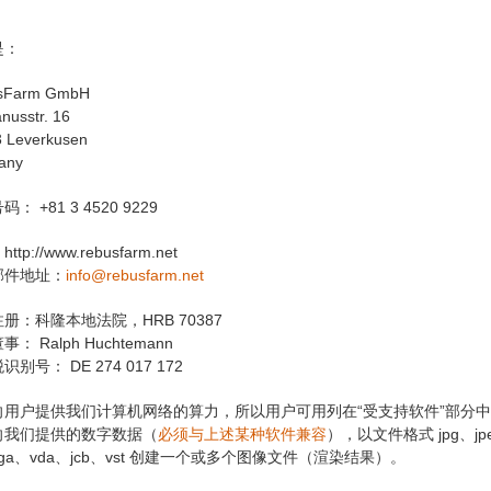
是：
sFarm GmbH
nusstr. 16
 Leverkusen
any
： +81 3 4520 9229
tp://www.rebusfarm.net
邮件地址：
info@rebusfarm.net
册：科隆本地法院，HRB 70387
： Ralph Huchtemann
别号： DE 274 017 172
向用户提供我们计算机网络的算力，所以用户可用列在“受支持软件”部分中
向我们提供的数字数据（
必须与上述某种软件兼容
），以文件格式 jpg、jpeg、
、tga、vda、jcb、vst 创建一个或多个图像文件（渲染结果）。