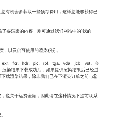
让您有机会多获取一些预存费用，这样您能够获得已
我们传输了要渲染的内容，则可通过我们网站中的“我的
订单的进度，以及仍可使用的渲染积分。
、fxr、hdr、pic、rpf、tga、vda、jcb、vst。会
文件夹中。渲染结果下载成功后，如果提供渲染结果后已经过
再下载渲染结果，除非我们已在下渲染订单之前与您
议，也关于运费金额，因此请在这种情况下提前联系
保。