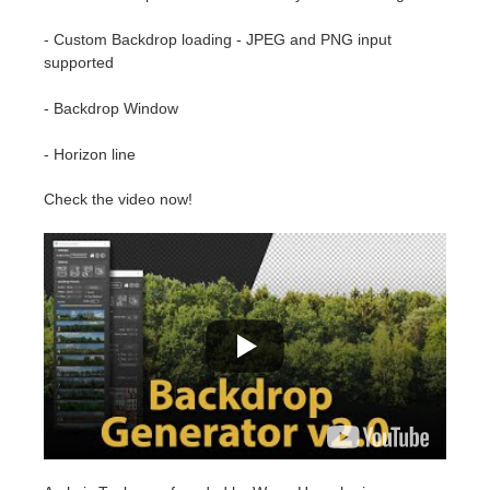
SketchUp
- Custom Backdrop loading - JPEG and PNG input
Rhino
supported
- Backdrop Window
- Horizon line
Check the video now!