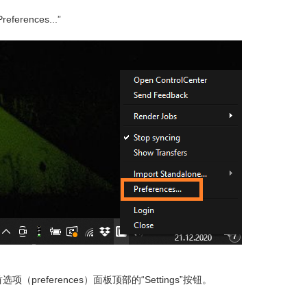
eferences...”
选项（preferences）面板顶部的“Settings”按钮。