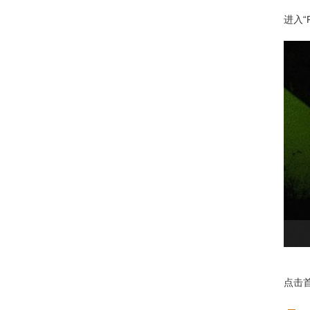
进入“Pr
点击首