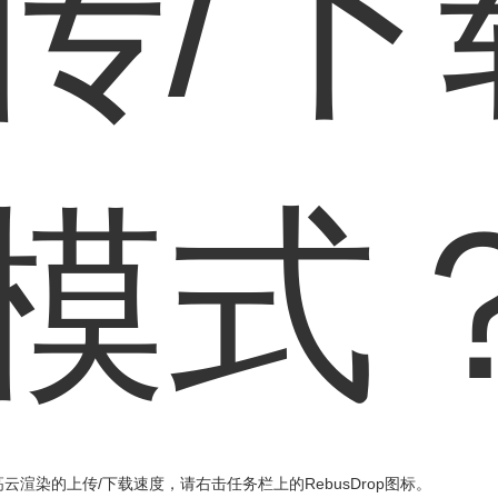
传/下
模式
云渲染的上传/下载速度，请右击任务栏上的RebusDrop图标。