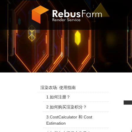
渲染农场: 使用指南
1.如何注册？
2.如何购买渲染积分？
3.CostCalculator 和 Cost
Estimation